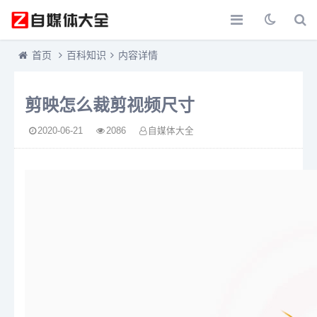
首页
百科知识
内容详情
剪映怎么裁剪视频尺寸
2020-06-21
2086
自媒体大全