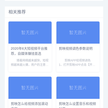
相关推荐
2020年6大短视频平台推
剪映视频调色参数说明
荐，自媒体赚钱首选
随着网络越来越快，短视
剪映APP给视频调色
频越来越火爆，用户的注意力
1、打开剪映APP点击【开始
正在转移，图文内容正在向短
创作】按钮。 2、选择一
视频时代迭代。越来越多的内
个视频，点击【添加到项目】
容创作者，想通过短视频营销
按钮。 3、然后下面点击
推广变现，想抓住短视频内容
【调节】选项。 4、然后
变现的红利。 现在各种各
里面点击【色调】选项。
样的短视频平台太多...
5、然后调节滑...
剪映怎么给视频添加滚动
剪映怎么设置音乐和视频