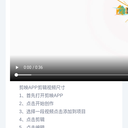
剪映APP剪辑视频尺寸
1、首先打开剪映APP
2、点击开始创作
3、选择一段视频点击添加到项目
4、点击剪辑
5、点击编辑